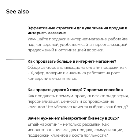
See also
Эффективные стратегии для увеличения продаж в
интернет-магазине
Улучшайте продажи в интернет-магазине: работайте
над конверсией, удобством сайта, персонализацией
предложений и оптимизацией воронки.
Как продавать больше в интернет-магазине?
Обзор факторов, влияющих на онлайн продажи: как
UX, офер, доверие и аналитика работают на рост
конверсий в e-commerce.
Как продать дорогой товар? 7 простых способов
Как продавать премиум-продукты: факторы доверия,
персонализация, ценность и сопровождение
клиентов. Что убеждает клиента выбрать ваш бренд?
Зачем нужен email-маркетинг бизнесу в 2025?
Email-маркетинг – не только рассылки. Как
использовать письма для продаж, коммуникации,
поддержки клиентов и роста лояльности?