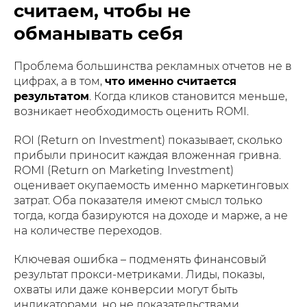
считаем, чтобы не
обманывать себя
Проблема большинства рекламных отчетов не в
цифрах, а в том,
что именно считается
результатом
. Когда кликов становится меньше,
возникает необходимость оценить ROMI.
ROI (Return on Investment) показывает, сколько
прибыли приносит каждая вложенная гривна.
ROMI (Return on Marketing Investment)
оценивает окупаемость именно маркетинговых
затрат. Оба показателя имеют смысл только
тогда, когда базируются на доходе и марже, а не
на количестве переходов.
Ключевая ошибка – подменять финансовый
результат прокси-метриками. Лиды, показы,
охваты или даже конверсии могут быть
индикаторами, но не доказательствами