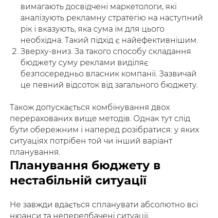
вимагають досвідчені маркетологи, які
аналізують рекламну стратегію на наступний
рік і вказують, яка сума їм для цього
необхідна. Такий підхід є найефективнішим.
Зверху-вниз. За такого способу складання
бюджету суму реклами виділяє
безпосередньо власник компанії. Зазвичай
це певний відсоток від загального бюджету.
Також допускається комбінування двох
перерахованих вище методів. Однак тут слід
бути обережним і наперед розібратися: у яких
ситуаціях потрібен той чи інший варіант
планування.
Планування бюджету в
нестабільній ситуації
Не завжди вдається спланувати абсолютно всі
нюанси та непередбачені ситуації,