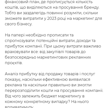
фінансовий план, де прописується кількість
коштів, що виділяються на просування бренду.
Тобто ви заздалегідь повинні розуміти, скільки
зможете витратити у 2023 році на маркетинг для
свого бізнесу.
На папері необхідно прописати та
спрогнозувати: потенційні витрати, доходи та
прибуток компанії. При цьому витрати важливо
враховувати все: від закупівлі товарів до
безпосередньо маркетингових рекламних
проєктів.
Аналіз прибутку від продажу товарів і послуг
показує, наскільки ефективною виявилася
реклама та наскільки правильно ви змогли
перерозподілити кошти на просування компанії.
Від чого залежить бюджет маркетингу в
кожному конкретному випадку? На нього
впливатимуть: