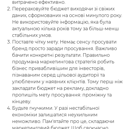
витрачено ефективно.
Перераховуйте бюджет виходячи зі свіжих
даних, сформованих на основі минулого року.
Не використовуйте інформацію, яка була
актуальною кілька років тому за більш-менш
стабільних умов.
Поставте чітку мету. Немає сенсу просувати
бренд просто заради просування. Важливо
бачити конкретні результати. Правильно
продумана маркетингова стратегія робить
бізнес привабливішим для інвесторів,
пізнаваним серед цільової аудиторії та
улюбленим у наявних клієнтів. Тому перш ніж
закладати бюджет на рекламу, докладно
пропишіть мету просування: проміжну та
кінцеву.
Будьте гнучкими. У разі нестабільної
економіки залишатися неухильним
неможливо. Пам'ятайте про це, складаючи
маркетинговий бюджет. Щоб своєчасно