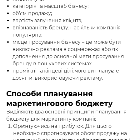
категорія та масштаб бізнесу;
об'єм продажу;
вартість залучення клієнта;
впізнаваність бренду: наскільки компанія
популярна;
місце просування бізнесу – це може бути
виключно реклама в соцмережах або як
доповнення до основної мети просування
бренду в пошукових системах;
проміжні та кінцеві цілі: чого ви плануєте
досягти, використовуючи рекламу.
Способи планування
маркетингового бюджету
Виділяють два основні принципи планування
бюджету для маркетингу компанії:
Орієнтуючись на прибуток. Для цього
необхідно спрогнозувати обсяг продажу на