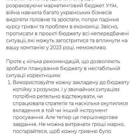
розраховуючи маркетинговий бюджет. Утім,
війна навчила багато українських бізнесів
виділяти головне та зростати, попри падіння
курсу гривні та проблем в економіці. Звісно,
прописати в проєкті бюджету всі непередбачені
ситуації, які можуть загостритися та вплинути на
вашу компанію у 2023 році, неможливо.
Проте є кілька рекомендацій, що дозволяють
зробити планування бюджету в нестабільній
ситуації коректнішим:
Використовуйте кожну закладену до бюджету
копійку з розумом. І у звичайних ситуаціях
потрібно ретельно відстежувати, чи
спрацювала стратегія та наскільки окупилися
вкладення в той чи інший інструмент
просування. Але тепер це першочергове
завдання. Не можна витрачати гроші марно,
постарайтеся, щоб кожну гривню було