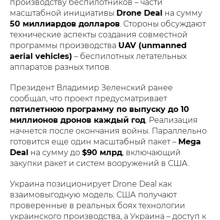
производству беспилотников – части
масштабной инициативы
Drone Deal
на сумму
50 миллиардов долларов
. Стороны обсуждают
технические аспекты создания совместной
программы производства
UAV (unmanned
aerial vehicles)
– беспилотных летательных
аппаратов разных типов.
Президент Владимир Зеленский ранее
сообщал, что проект предусматривает
пятилетнюю программу по выпуску до 10
миллионов дронов каждый год
. Реализация
начнется после окончания войны. Параллельно
готовится еще один масштабный пакет –
Mega
Deal
на сумму до
$90 млрд
, включающий
закупки ракет и систем вооружений в США.
Украина позиционирует Drone Deal как
взаимовыгодную модель: США получают
проверенные в реальных боях технологии
украинского производства, а Украина – доступ к