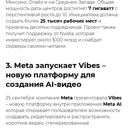
Мексико, Огайо и на Среднем Западе. Общая
мощность дата-центров достигнет
7 гигаватт
с
перспективой роста до 10. Инициатива должна
создать более
25 тысяч рабочих мест
и
привлечь десятки подрядчиков. Проект также
получит поддержку от Nvidia, которая
инвестирует около $100 млрд и снабдит
серверы своими чипами.
3. Meta запускает Vibes –
новую платформу для
создания AI-видео
25 сентября компания
Meta
презентовала
Vibes
– новую платформу внутри приложения
Meta AI
,
которая открывает пользователям возможность
создавать, редактировать и распространять
короткие видео, сгенерированные