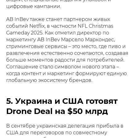
цифровые кампании.
AB InBev также станет партнером живых
событий Netflix, в частности NFL Christmas
Gameday 2025. Как отметил директор по
маркетингу AB InBev Марсело Маркондес,
стриминговые сервисы – это место, где пиво и
развлечения естественно сочетаются, создавая
больше моментов радости для потребителей.
Соглашение стало символом нового этапа –
когда контент и маркетинг формируют единую
глобальную экосистему брендов.
5. Украина и США готовят
Drone Deal на $50 млрд
В сентябре украинская делегация прибыла в
США для переговоров по совместному