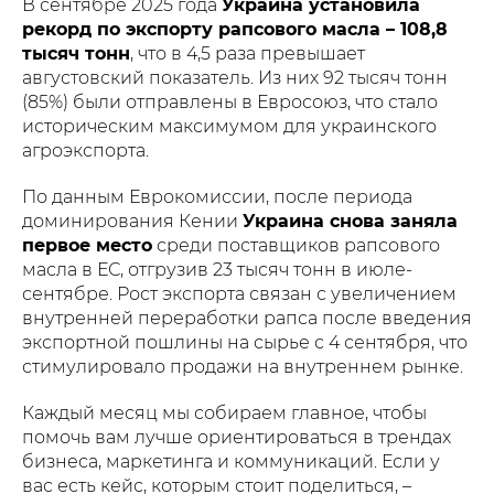
В сентябре 2025 года
Украина установила
рекорд по экспорту рапсового масла – 108,8
тысяч тонн
, что в 4,5 раза превышает
августовский показатель. Из них 92 тысяч тонн
(85%) были отправлены в Евросоюз, что стало
историческим максимумом для украинского
агроэкспорта.
По данным Еврокомиссии, после периода
доминирования Кении
Украина снова заняла
первое место
среди поставщиков рапсового
масла в ЕС, отгрузив 23 тысяч тонн в июле-
сентябре. Рост экспорта связан с увеличением
внутренней переработки рапса после введения
экспортной пошлины на сырье с 4 сентября, что
стимулировало продажи на внутреннем рынке.
Каждый месяц мы собираем главное, чтобы
помочь вам лучше ориентироваться в трендах
бизнеса, маркетинга и коммуникаций. Если у
вас есть кейс, которым стоит поделиться, –