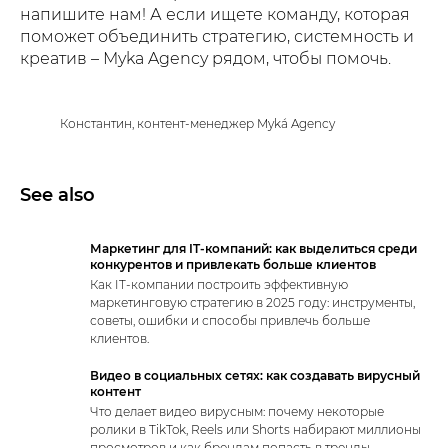
напишите нам! А если ищете команду, которая
поможет объединить стратегию, системность и
креатив – Myka Agency рядом, чтобы помочь.
Константин, контент-менеджер Myká Agency
See also
Маркетинг для IT-компаний: как выделиться среди
конкурентов и привлекать больше клиентов
Как IT-компании построить эффективную
маркетинговую стратегию в 2025 году: инструменты,
советы, ошибки и способы привлечь больше
клиентов.
Видео в социальных сетях: как создавать вирусный
контент
Что делает видео вирусным: почему некоторые
ролики в TikTok, Reels или Shorts набирают миллионы
просмотров и как брендам попасть в тренды.