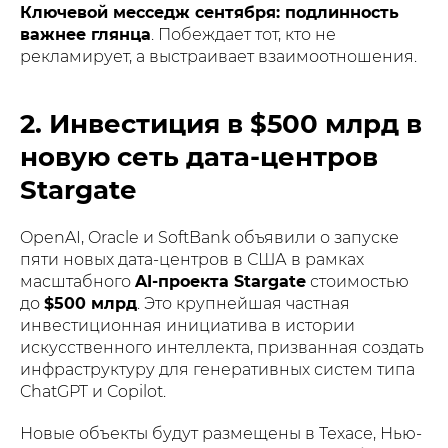
Ключевой месседж сентября: подлинность
важнее глянца
. Побеждает тот, кто не
рекламирует, а выстраивает взаимоотношения.
2. Инвестиция в $500 млрд в
новую сеть дата-центров
Stargate
OpenAI, Oracle и SoftBank объявили о запуске
пяти новых дата-центров в США в рамках
масштабного
AI-проекта Stargate
стоимостью
до
$500 млрд
. Это крупнейшая частная
инвестиционная инициатива в истории
искусственного интеллекта, призванная создать
инфраструктуру для генеративных систем типа
ChatGPT и Copilot.
Новые объекты будут размещены в Техасе, Нью-