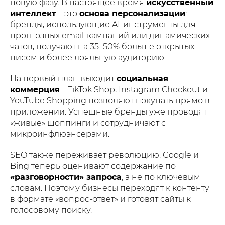
новую фазу. В настоящее время
искусственный
интеллект
– это
основа персонализации
:
бренды, использующие AI-инструменты для
прогнозных email-кампаний или динамических
чатов, получают на 35–50% больше открытых
писем и более лояльную аудиторию.
На первый план выходит
социальная
коммерция
– TikTok Shop, Instagram Checkout и
YouTube Shopping позволяют покупать прямо в
приложении. Успешные бренды уже проводят
«живые» шоппинги и сотрудничают с
микроинфлюэнсерами.
SEO также переживает революцию: Google и
Bing теперь оценивают содержание по
«разговорности» запроса
, а не по ключевым
словам. Поэтому бизнесы переходят к контенту
в формате «вопрос-ответ» и готовят сайты к
голосовому поиску.