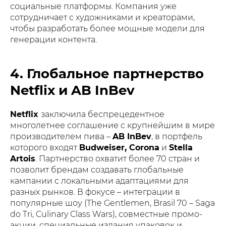
социальные платформы. Компания уже
сотрудничает с художниками и креаторами,
чтобы разработать более мощные модели для
генерации контента.
4. Глобальное партнерство
Netflix и AB InBev
Netflix
заключила беспрецедентное
многолетнее соглашение с крупнейшим в мире
производителем пива –
AB InBev
, в портфель
которого входят
Budweiser, Corona
и
Stella
Artois
. Партнерство охватит более 70 стран и
позволит брендам создавать глобальные
кампании с локальными адаптациями для
разных рынков. В фокусе – интеграции в
популярные шоу (The Gentlemen, Brasil 70 – Saga
do Tri, Culinary Class Wars), совместные промо-
акции, специальные издания упаковок и