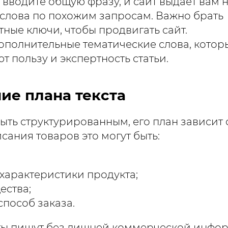
ы вводите общую фразу, и сайт выдает вам 
слова по похожим запросам. Важно брать
ные ключи, чтобы продвигать сайт.
Дополнительные тематические слова, котор
 пользу и экспертность статьи.
ие плана текста
ыть структурированным, его план зависит 
исания товаров это могут быть:
характеристики продукта;
ества;
способ заказа.
ты пишут без лишней коммерческой инфор