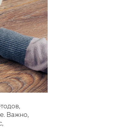
тодов,
е. Важно,
,