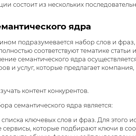
ии состоит из нескольких последовательн
емантического ядра
ином подразумевается набор слов и фраз,
олностью соответствуют тематике статьи и
ление семантического ядра осуществляетс
ров и услуг, которые предлагает компания
зучать контент конкурентов.
бора семантического ядра является:
 списка ключевых слов и фраз. Для этого и
 сервисы, которые подбирают ключи в со