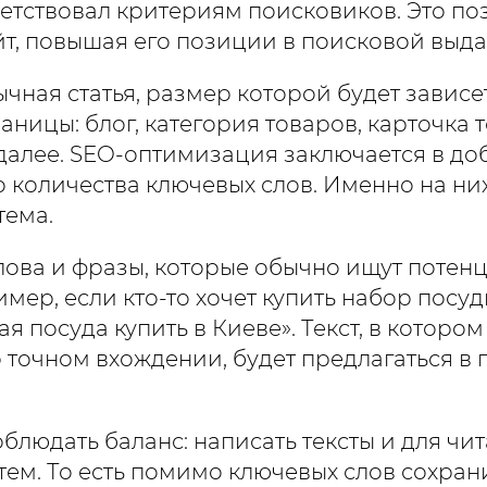
ветствовал критериям поисковиков. Это по
йт, повышая его позиции в поисковой выда
ычная статья, размер которой будет зависе
ницы: блог, категория товаров, карточка т
 далее. SEO-оптимизация заключается в д
 количества ключевых слов. Именно на ни
тема.
слова и фразы, которые обычно ищут потен
мер, если кто-то хочет купить набор посуд
ая посуда купить в Киеве». Текст, в котором
 точном вхождении, будет предлагаться в
блюдать баланс: написать тексты и для чит
тем. То есть помимо ключевых слов сохран