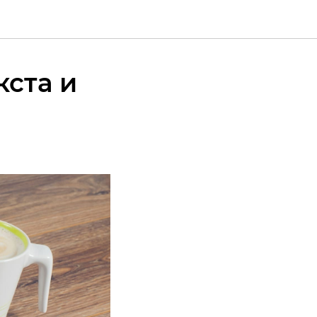
кста и