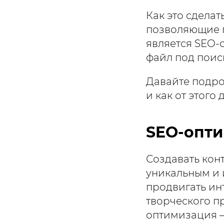
Как это сдела
позволяющие п
является SEO-
файл под поис
Давайте подро
и как от этого
SEO-опти
Создавать конт
уникальным и 
продвигать ин
творческого п
оптимизация –