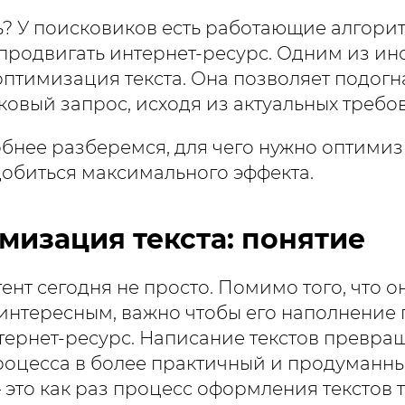
ть? У поисковиков есть работающие алгори
родвигать интернет-ресурс. Одним из ин
оптимизация текста. Она позволяет подогн
ковый запрос, исходя из актуальных требо
бнее разберемся, для чего нужно оптимиз
 добиться максимального эффекта.
мизация текста: понятие
ент сегодня не просто. Помимо того, что о
интересным, важно чтобы его наполнение
тернет-ресурс. Написание текстов превращ
роцесса в более практичный и продуманны
 это как раз процесс оформления текстов 