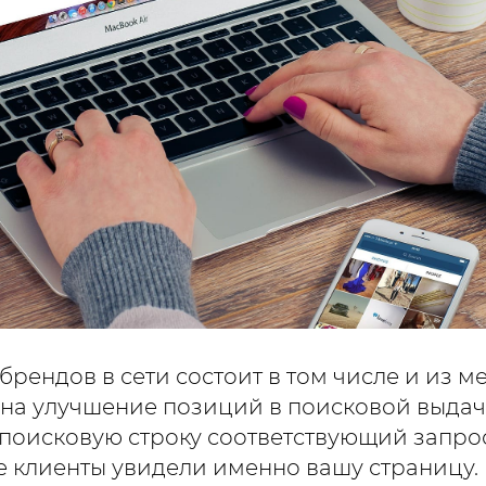
рендов в сети состоит в том числе и из ме
на улучшение позиций в поисковой выдач
в поисковую строку соответствующий запрос
 клиенты увидели именно вашу страницу.