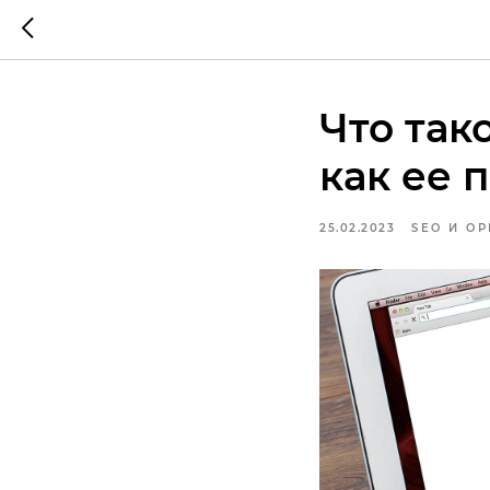
Что так
как ее 
25.02.2023
SEO И О