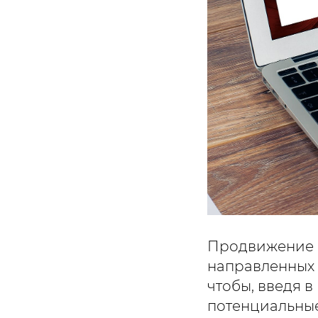
Продвижение б
направленных 
чтобы, введя 
потенциальные