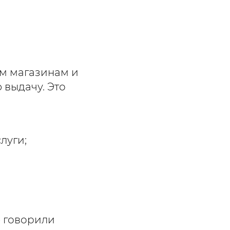
м магазинам и
 выдачу. Это
луги;
е говорили