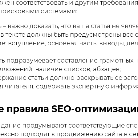
олжен соответствовать и другим требования
поисковыми системами:
 – важно доказать, что ваша статья не явля
 в тексте должны быть предусмотрены все 
: вступление, основная часть, выводы, де
ть подразумевает составление грамотных,
дложений, наличие списков, абзацев;
ержание статьи должно раскрывать ее заго
я читателя, содержать экспертную информ
 правила SEO-оптимизаци
адание продумывают соответствующие спе
ексно подходят к продвижению сайта в се