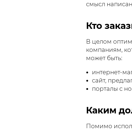
смысл написан
Кто зака
В целом оптим
компаниям, ко
может быть:
интернет-ма
сайт, предл
порталы с но
Каким до
Помимо исполь