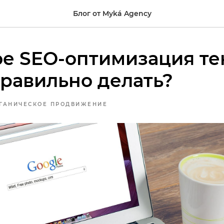
Блог от Myká Agency
ое SEO-оптимизация те
правильно делать?
РГАНИЧЕСКОЕ ПРОДВИЖЕНИЕ