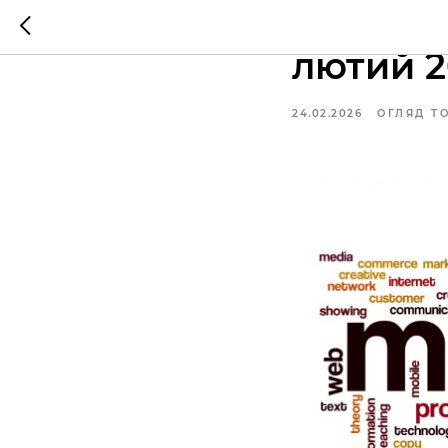
Маркети
лютий 2
24.02.2026
ОГЛЯД Т