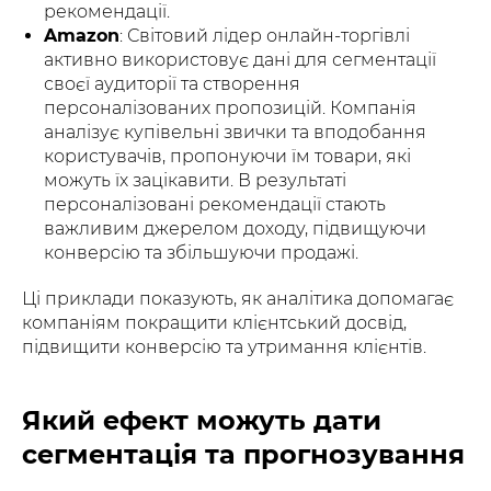
рекомендації.
Amazon
: Світовий лідер онлайн-торгівлі
активно використовує дані для сегментації
своєї аудиторії та створення
персоналізованих пропозицій. Компанія
аналізує купівельні звички та вподобання
користувачів, пропонуючи їм товари, які
можуть їх зацікавити. В результаті
персоналізовані рекомендації стають
важливим джерелом доходу, підвищуючи
конверсію та збільшуючи продажі.
Ці приклади показують, як аналітика допомагає
компаніям покращити клієнтський досвід,
підвищити конверсію та утримання клієнтів.
Який ефект можуть дати
сегментація та прогнозування