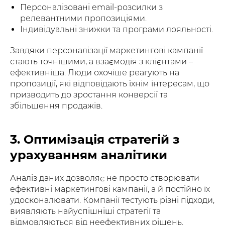
Персоналізовані email-розсилки з
релевантними пропозиціями.
Індивідуальні знижки та програми лояльності.
Завдяки персоналізації маркетингові кампанії
стають точнішими, а взаємодія з клієнтами –
ефективніша. Люди охочіше реагують на
пропозиції, які відповідають їхнім інтересам, що
призводить до зростання конверсії та
збільшення продажів.
3. Оптимізація стратегій з
урахуванням аналітики
Аналіз даних дозволяє не просто створювати
ефективні маркетингові кампанії, а й постійно їх
удосконалювати. Компанії тестують різні підходи,
виявляють найуспішніші стратегії та
відмовляються від неефективних рішень.