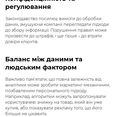
регулювання
Законодавство посилює вимоги до обробки
даних, змушуючи компанії переглядати підходи
до збору інформації. Порушення правил може
призвести до штрафів, і ще гірше – до втрати
довіри клієнтів.
Баланс між даними та
людським фактором
Важливо пам'ятати, що повна залежність від
аналітики може зробити маркетинг механічним,
позбавленим персонального підходу.
Наприклад, алгоритми можуть запропонувати
користувачеві знижку на товар, який він уже
купив, або показувати рекламу того, що його
більше не цікавить.