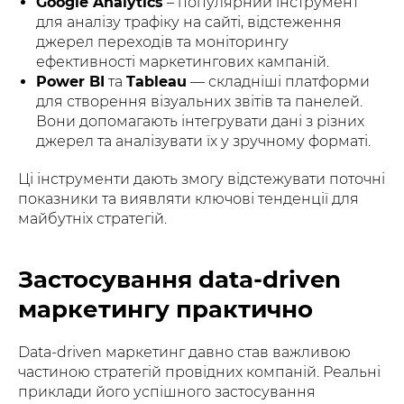
Google Analytics
– популярний інструмент
для аналізу трафіку на сайті, відстеження
джерел переходів та моніторингу
ефективності маркетингових кампаній.
Power BI
та
Tableau
— складніші платформи
для створення візуальних звітів та панелей.
Вони допомагають інтегрувати дані з різних
джерел та аналізувати їх у зручному форматі.
Ці інструменти дають змогу відстежувати поточні
показники та виявляти ключові тенденції для
майбутніх стратегій.
Застосування data-driven
маркетингу практично
Data-driven маркетинг давно став важливою
частиною стратегій провідних компаній. Реальні
приклади його успішного застосування