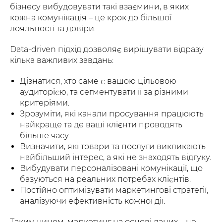
бізнесу вибудовувати такі взаємини, в яких
кожна комунікація – це крок до більшої
лояльності та довіри.
Data-driven підхід дозволяє вирішувати відразу
кілька важливих завдань:
Дізнатися, хто саме є вашою цільовою
аудиторією, та сегментувати її за різними
критеріями.
Зрозуміти, які канали просування працюють
найкраще та де ваші клієнти проводять
більше часу.
Визначити, які товари та послуги викликають
найбільший інтерес, а які не знаходять відгуку.
Вибудувати персоналізовані комунікації, що
базуються на реальних потребах клієнтів.
Постійно оптимізувати маркетингові стратегії,
аналізуючи ефективність кожної дії.
Таким чином, маркетинг на основі даних – це