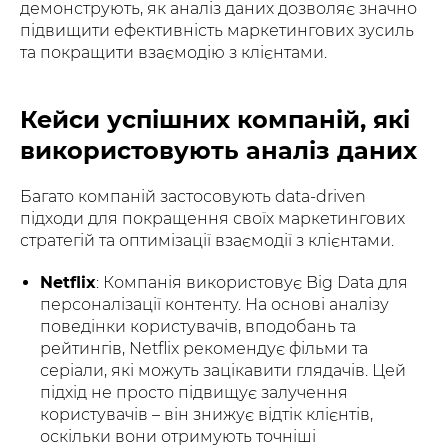
демонструють, як аналіз даних дозволяє значно
підвищити ефективність маркетингових зусиль
та покращити взаємодію з клієнтами.
Кейси успішних компаній, які
використовують аналіз даних
Багато компаній застосовують data-driven
підходи для покращення своїх маркетингових
стратегій та оптимізації взаємодії з клієнтами.
Netflix
: Компанія використовує Big Data для
персоналізації контенту. На основі аналізу
поведінки користувачів, вподобань та
рейтингів, Netflix рекомендує фільми та
серіали, які можуть зацікавити глядачів. Цей
підхід не просто підвищує залучення
користувачів – він знижує відтік клієнтів,
оскільки вони отримують точніші