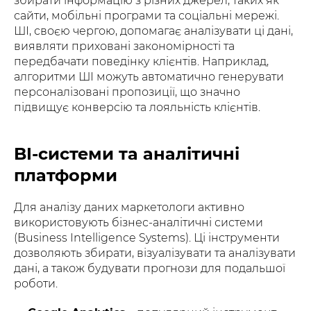
збирати інформацію з різних джерел, таких як
сайти, мобільні програми та соціальні мережі.
ШІ, своєю чергою, допомагає аналізувати ці дані,
виявляти приховані закономірності та
передбачати поведінку клієнтів. Наприклад,
алгоритми ШІ можуть автоматично генерувати
персоналізовані пропозиції, що значно
підвищує конверсію та лояльність клієнтів.
BI-системи та аналітичні
платформи
Для аналізу даних маркетологи активно
використовують бізнес-аналітичні системи
(Business Intelligence Systems). Ці інструменти
дозволяють збирати, візуалізувати та аналізувати
дані, а також будувати прогнози для подальшої
роботи.