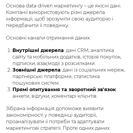
Основа data-driven маркетингу – це якісні дані.
Компанії використовують різні джерела
інформації, щоб зрозуміти свою аудиторію і
передбачити її поведінку.
Основні канали отримання даних:
Внутрішні джерела
: дані CRM, аналітика
сайту та мобільних додатків, історія покупок,
підписки, взаємодії з розсилками.
Зовнішні джерела
: дані із соціальних мереж,
партнерські платформи, статистика
пошукових систем.
Прямі опитування та зворотний зв'язок
:
анкети, відгуки, коментарі клієнтів.
Зібрана інформація допоможе виявити
закономірності у поведінці аудиторії,
проаналізувати її потреби та адаптувати
маркетингові стратегії. Проте одних даних