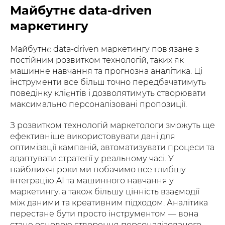
Майбутнє data-driven
маркетингу
Майбутнє data-driven маркетингу пов'язане з
постійним розвитком технологій, таких як
машинне навчання та прогнозна аналітика. Ці
інструменти все більш точно передбачатимуть
поведінку клієнтів і дозволятимуть створювати
максимально персоналізовані пропозиції.
З розвитком технологій маркетологи зможуть ще
ефективніше використовувати дані для
оптимізації кампаній, автоматизувати процеси та
адаптувати стратегії у реальному часі. У
найближчі роки ми побачимо все глибшу
інтеграцію AI та машинного навчання у
маркетингу, а також більшу цінність взаємодії
між даними та креативним підходом. Аналітика
перестане бути просто інструментом — вона
стане основою створення персоналізованого,