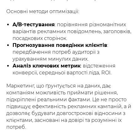
Основні методи оптимізації:
A/B-тестування
: порівняння різноманітних
варіантів рекламних повідомлень, заголовків,
посадкових сторінок.
Прогнозування поведінки клієнтів
:
передбачення потреб аудиторії з
урахуванням минулих даних.
Аналіз ключових метрик
: відстеження
конверсії, середньої вартості ліда, ROI.
Маркетинг, що ґрунтується на даних, дає
компаніям можливість приймати рішення,
підкріплені реальними фактами. Це не просто
підвищує ефективність рекламних кампаній, а й
дозволяє будувати довгострокові відносини з
клієнтами, засновані на довірі та розумінні їх
потреб.