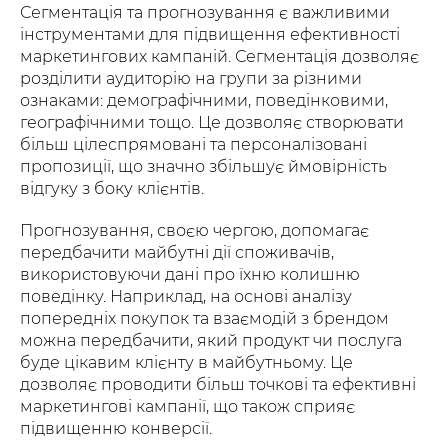
Сегментація та прогнозування є важливими
інструментами для підвищення ефективності
маркетингових кампаній. Сегментація дозволяє
розділити аудиторію на групи за різними
ознаками: демографічними, поведінковими,
географічними тощо. Це дозволяє створювати
більш цілеспрямовані та персоналізовані
пропозиції, що значно збільшує ймовірність
відгуку з боку клієнтів.
Прогнозування, своєю чергою, допомагає
передбачити майбутні дії споживачів,
використовуючи дані про їхню колишню
поведінку. Наприклад, на основі аналізу
попередніх покупок та взаємодій з брендом
можна передбачити, який продукт чи послуга
буде цікавим клієнту в майбутньому. Це
дозволяє проводити більш точкові та ефективні
маркетингові кампанії, що також сприяє
підвищенню конверсії.