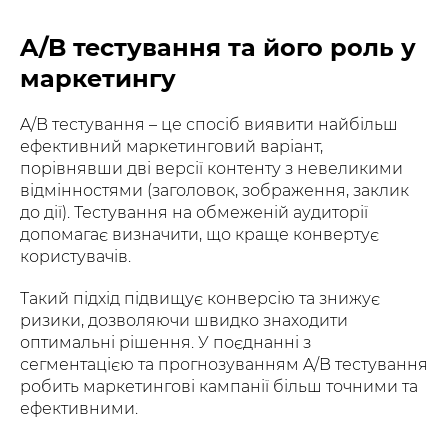
A/B тестування та його роль у
маркетингу
A/B тестування – це спосіб виявити найбільш
ефективний маркетинговий варіант,
порівнявши дві версії контенту з невеликими
відмінностями (заголовок, зображення, заклик
до дії). Тестування на обмеженій аудиторії
допомагає визначити, що краще конвертує
користувачів.
Такий підхід підвищує конверсію та знижує
ризики, дозволяючи швидко знаходити
оптимальні рішення. У поєднанні з
сегментацією та прогнозуванням A/B тестування
робить маркетингові кампанії більш точними та
ефективними.