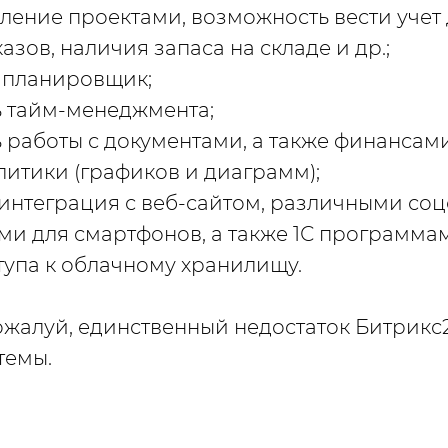
вление проектами, возможность вести учет
казов, наличия запаса на складе и др.;
 планировщик;
 тайм-менеджмента;
 работы с документами, а также финансами
литики (графиков и диаграмм);
интеграция с веб-сайтом, различными соц
и для смартфонов, а также 1С программа
тупа к облачному хранилищу.
ожалуй, единственный недостаток Битрикс
темы.