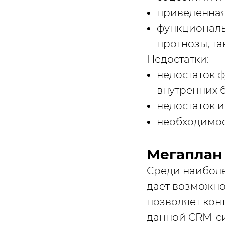
приведенная 
функциональ
прогнозы, та
Недостатки:
недостаток 
внутренних 
недостаток и
необходимос
Мегаплан
Среди наиболе
дает возможно
позволяет кон
данной CRM-си