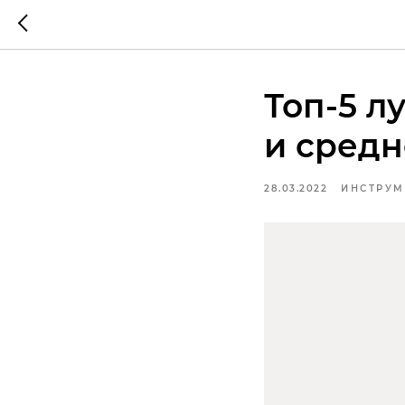
Топ-5 л
и средн
28.03.2022
ИНСТРУМ