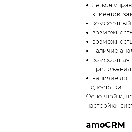
легкое упра
клиентов, за
комфортный
возможность
возможность
наличие ана
комфортная 
приложениям
наличие дос
Недостатки:
Основной и, п
настройки сис
аmoCRM