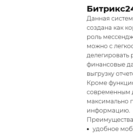
Битрикс2
Данная систем
создана как к
роль мессенд
можно с легко
делегировать 
финансовые да
выгрузку отчет
Кроме функцио
современным 
максимально п
информацию.
Преимущества
удобное моб