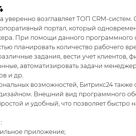
4
а уверенно возглавляет ТОП CRM-систем. 
орпоративный портал, который одновреме
жера. При помощи данного программного 
стью планировать количество рабочего вр
различные задания, вести учет клиентов, 
нные, автоматизировать задачи менеджер
ов и др.
нальных возможностей, Битрикс24 также 
дизайном. Внешний вид программного об
ростой и удобный, что позволяет быстро 
:
ильное приложение;