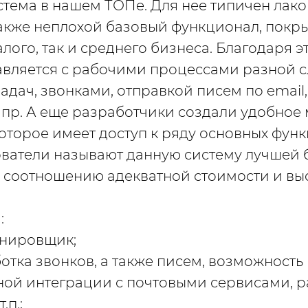
тема в нашем ТОПе. Для нее типичен лак
также неплохой базовый функционал, пок
алого, так и среднего бизнеса. Благодаря 
авляется с рабочими процессами разной с
адач, звонками, отправкой писем по email
 пр. А еще разработчики создали удобное
оторое имеет доступ к ряду основных фу
ватели называют данную систему лучшей 
соотношению адекватной стоимости и вы
:
нировщик;
отка звонков, а также писем, возможность
ой интеграции с почтовыми сервисами, 
.п.;