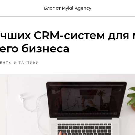
Блог от Myká Agency
учших CRM-систем для 
его бизнеса
ЕНТЫ И ТАКТИКИ