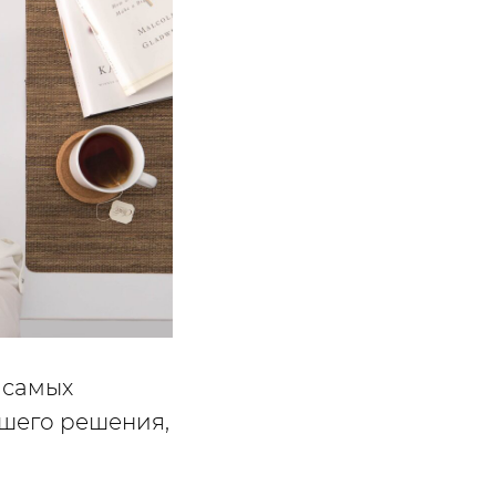
 самых
чшего решения,