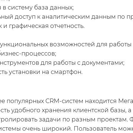
в систему база данных;
ный доступ к аналитическим данным по п
к и графическая отчетность.
функциональных возможностей для работы
бизнес-процессов;
нструментов для работы с документами;
ть установки на смартфон.
е популярных CRM-систем находится Мега
сть удобного хранения клиентской базы, а
тролировать задачи по разным проектам.
стемы очень широкий. Пользователь може