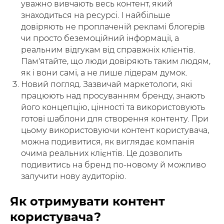
уважно вивчають весь контент, який
знаходиться на ресурсі. І найбільше
довіряють не проплаченій рекламі блогерів
чи просто беземоційний інформації, а
реальним відгукам від справжніх клієнтів.
Пам'ятайте, що люди довіряють таким людям,
як і вони самі, а не лише лідерам думок.
Новий погляд. Зазвичай маркетологи, які
працюють над просуванням бренду, знають
його концепцію, цінності та використовують
готові шаблони для створення контенту. При
цьому використовуючи контент користувача,
можна подивитися, як виглядає компанія
очима реальних клієнтів. Це дозволить
подивитись на бренд по-новому й можливо
залучити нову аудиторію.
Як отримувати контент
користувача?