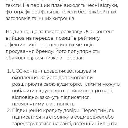
тексти. На перший план виходять чесні відгуки,
фотографії без фільтрів, тексти без клікбейтних
заголовків та інших хитрощів.
Не дивно, що за такого розкладу UGC-контент
вийшов на передові позиції в рейтингу
ефективних і перспективних методів
просування бренду. Його популярність
обумовлюється низкою переваг:
UGC-контент дозволяє збільшувати
охоплення. За його допомогою ви
розширюєте свою аудиторію. Клієнти можуть
побачити відгук свого знайомого про вас і,
відповідно, захочуть підписатися,
проявлятимуть активність.
Підвищення кредиту довіри. Перед тим, як
підписатися на сторінку в соцмережах або
зареєструватися на сайті, потенційні клієнти