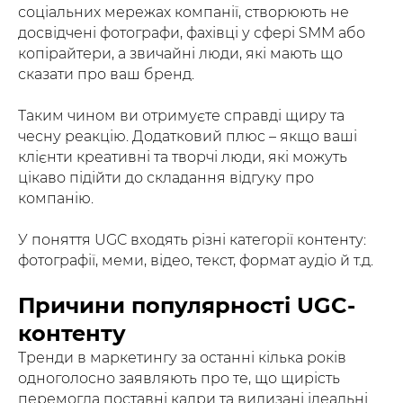
соціальних мережах компанії, створюють не
досвідчені фотографи, фахівці у сфері SMM або
копірайтери, а звичайні люди, які мають що
сказати про ваш бренд.
Таким чином ви отримуєте справді щиру та
чесну реакцію. Додатковий плюс – якщо ваші
клієнти креативні та творчі люди, які можуть
цікаво підійти до складання відгуку про
компанію.
У поняття UGC входять різні категорії контенту:
фотографії, меми, відео, текст, формат аудіо й т.д.
Причини популярності UGC-
контенту
Тренди в маркетингу за останні кілька років
одноголосно заявляють про те, що щирість
перемогла поставні кадри та вилизані ідеальні