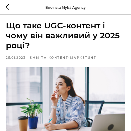
Блог від Myká Agency
Що таке UGС-контент і
чому він важливий у 2025
році?
25.01.2023
SMM ТА КОНТЕНТ-МАРКЕТИНГ