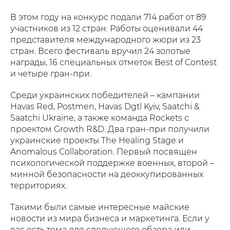
В этом году на конкурс подали 714 работ от 89
участников из 12 стран. Работы оценивали 44
представителя международного жюри из 23
стран. Всего фестиваль вручил 24 золотые
награды, 16 специальных отметок Best of Contest
и четыре гран-при.
Среди украинских победителей – кампании
Havas Red, Postmen, Havas Dgtl Kyiv, Saatchi &
Saatchi Ukraine, а также команда Rockets с
проектом Growth R&D. Два гран-при получили
украинские проекты The Healing Stage и
Anomalous Collaboration. Первый посвящен
психологической поддержке военных, второй –
минной безопасности на деоккупированных
территориях.
Такими были самые интересные майские
новости из мира бизнеса и маркетинга. Если у
вас есть тема для следующего обзора или