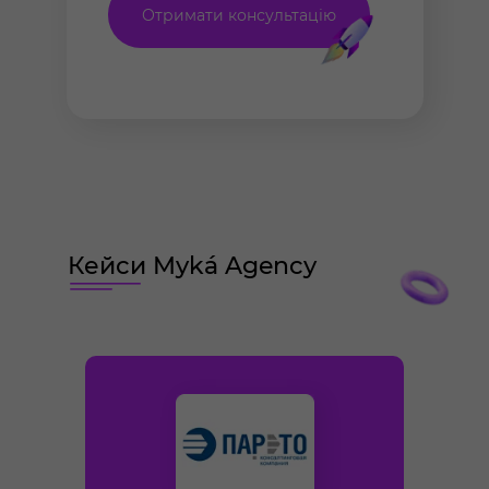
Отримати консультацію
Кейси Myká Agency