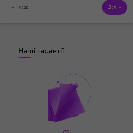
← Назад
Далі →
Наші гарантії
01