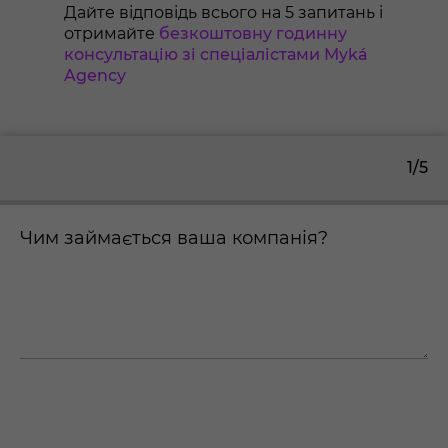
Дайте відповідь всього на 5 запитань і
отримайте
безкоштовну годинну
консультацію зі спеціалістами Myká
Agency
1/5
Чим займається ваша компанія?