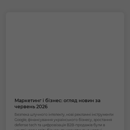
Маркетинг і бізнес: огляд новин за
червень 2026
Безпека штучного інтелекту, нові рекламні інструменти
Google, фінансування українського бізнесу, зростання
defense tech та цифровізація B2B-продажів були в