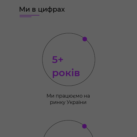
Ми в цифрах
5+
років
Ми працюємо на
ринку України