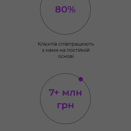
80%
Клієнтів співпрацюють
з нами на постійній
основі
7+ млн
грн