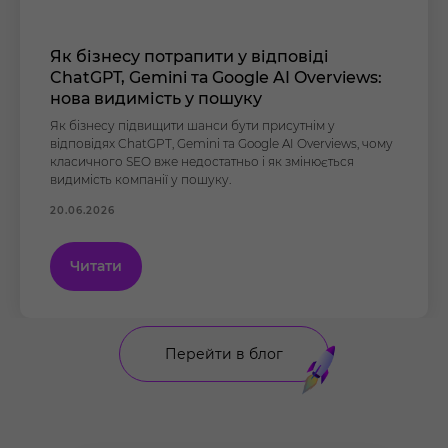
Як бізнесу потрапити у відповіді
ChatGPT, Gemini та Google AI Overviews:
нова видимість у пошуку
Як бізнесу підвищити шанси бути присутнім у
відповідях ChatGPT, Gemini та Google AI Overviews, чому
класичного SEO вже недостатньо і як змінюється
видимість компанії у пошуку.
20.06.2026
Читати
Перейти в блог