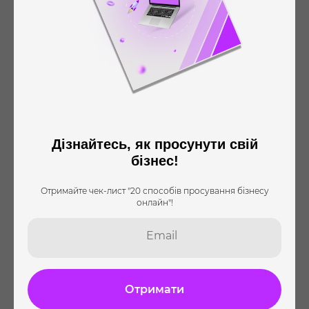
Докладніше
Дізнайтесь, як просунути свій
бізнес!
Маркетингова стратегія
Отримайте чек-лист "20 способів просування бізнесу
онлайн"!
Email
Докладніше
Отримати