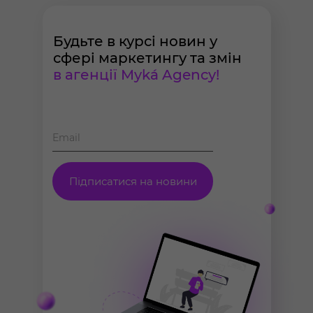
Будьте в курсі новин у
сфері маркетингу та змін
в агенції Myká Agency!
Підписатися на новини