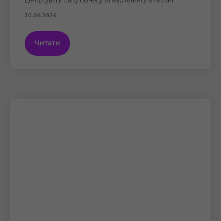
центрі уваги світу бізнесу та маркетингу в червні
30.06.2026
Читати