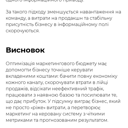
За такого підходу зменшується навантаження на
команду, а витрати на продакшн та стабільну
присутність бізнесу в інформаційному полі
скорочуються.
Висновок
Оптимізація маркетингового бюджету має
допомогти бізнесу точніше керувати
вкладеними коштами: бачити повну економіку
кожного каналу, скорочувати втрати в лійці
продажів, відсікати неефективний трафік,
працювати з наявною базою та посилювати те,
що дає прибуток. У підсумку виграє бізнес, який
не просто «ріже» витрати, а перетворює
маркетинг на керовану систему з чіткими
метриками та прогнозованим результатом.