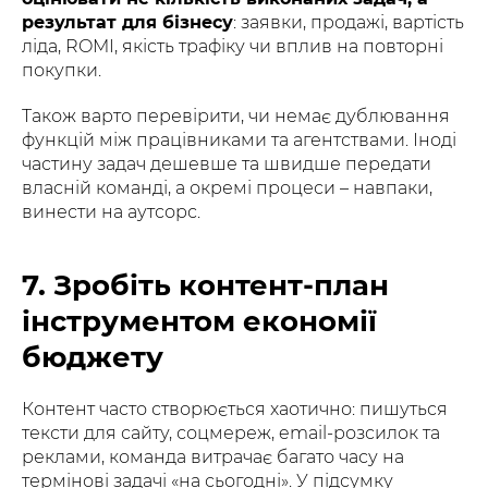
результат для бізнесу
: заявки, продажі, вартість
ліда, ROMI, якість трафіку чи вплив на повторні
покупки.
Також варто перевірити, чи немає дублювання
функцій між працівниками та агентствами. Іноді
частину задач дешевше та швидше передати
власній команді, а окремі процеси – навпаки,
винести на аутсорс.
7. Зробіть контент-план
інструментом економії
бюджету
Контент часто створюється хаотично: пишуться
тексти для сайту, соцмереж, email-розсилок та
реклами, команда витрачає багато часу на
термінові задачі «на сьогодні». У підсумку