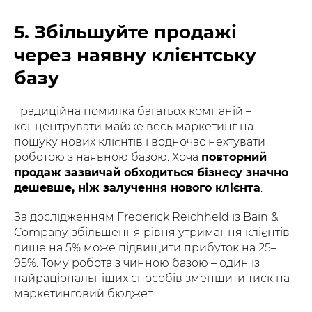
5. Збільшуйте продажі
через наявну клієнтську
базу
Традиційна помилка багатьох компаній –
концентрувати майже весь маркетинг на
пошуку нових клієнтів і водночас нехтувати
роботою з наявною базою. Хоча
повторний
продаж зазвичай обходиться бізнесу значно
дешевше, ніж залучення нового клієнта
.
За дослідженням Frederick Reichheld із Bain &
Company, збільшення рівня утримання клієнтів
лише на 5% може підвищити прибуток на 25–
95%. Тому робота з чинною базою – один із
найраціональніших способів зменшити тиск на
маркетинговий бюджет.