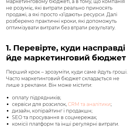
маркетинговому бюджеті, а в тому, що компанія
не розуміє, які витрати реально приносять
продажі, а які просто «з’їдають» ресурси. Далі
розберемо практичні кроки, які допоможуть
оптимізувати витрати без втрати результату.
1. Перевірте, куди насправді
йде маркетинговий бюджет
Перший крок – зрозуміти, куди саме йдуть гроші.
Часто маркетинговий бюджет складається не
лише з реклами. Він може містити:
оплату підрядників;
сервіси для розсилок,
CRM та аналітики
;
дизайн, копірайтинг і продакшн;
SEO та просування в соцмережах;
комісії платформ та інші регулярні витрати.