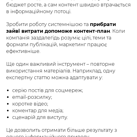
бюджет росте, а сам контент швидко втрачається
в інформаційному потоці.
Зробити роботу системнішою та
прибрати
зайві витрати допоможе контент-план
. Коли
компанія заздалегідь розуміє цілі, теми та
формати публікацій, маркетинг працює
ефективніше.
Ще один важливий інструмент – повторне
використання матеріалів. Наприклад, одну
експертну статтю можна адаптувати у:
серію постів для соцмереж;
email-розсилку;
коротке відео;
коментар для медіа;
сценарій для виступу.
Це дозволить отримати більше результату з
одного інформаційного приводу.