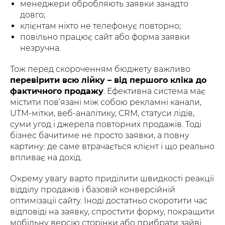
менеджери обробляють заявки занадто
довго;
клієнтам ніхто не телефонує повторно;
повільно працює сайт або форма заявки
незручна.
Тож перед скороченням бюджету важливо
перевірити всю лійку – від першого кліка до
фактичного продажу
. Ефективна система має
містити пов’язані між собою рекламні канали,
UTM-мітки, веб-аналітику, CRM, статуси лідів,
суми угод і джерела повторних продажів. Тоді
бізнес бачитиме не просто заявки, а повну
картину: де саме втрачається клієнт і що реально
впливає на дохід.
Окрему увагу варто приділити швидкості реакції
відділу продажів і базовій конверсійній
оптимізації сайту. Іноді достатньо скоротити час
відповіді на заявку, спростити форму, покращити
мобільну версію сторінки або прибрати зайві