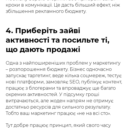
кроки в комунікації. Це дасть більший ефект, ніж
збільшення рекламного бюджету.
4. Приберіть зайві
активності та посильте ті,
що дають продажі
Одна з найпоширеніших проблем у маркетингу
– розпорошення бюджету. Бізнес одночасно
запускає таргетинг, веде кілька соцмереж, тестує
нові платформи, замовляє SEO, публікує контент,
працює з блогерами та впроваджує ще багато
окремих активностей. У підсумку гроші
витрачаються, але жоден напрям не отримує
достатньо ресурсів для сильного результату.
Тобто ваш маркетинг працює «не на всі сто».
Тут добре працює принцип, який свого часу