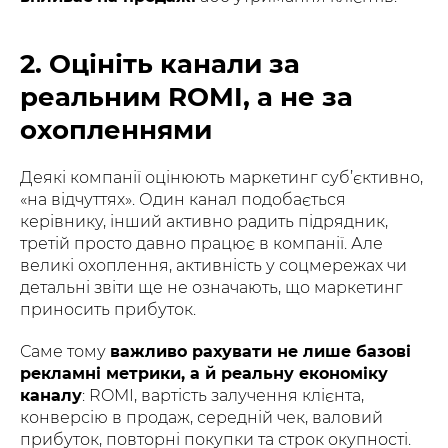
2. Оцініть канали за
реальним ROMI, а не за
охопленнями
Деякі компанії оцінюють маркетинг суб’єктивно,
«на відчуттях». Один канал подобається
керівнику, інший активно радить підрядник,
третій просто давно працює в компанії. Але
великі охоплення, активність у соцмережах чи
детальні звіти ще не означають, що маркетинг
приносить прибуток.
Саме тому
важливо рахувати не лише базові
рекламні метрики, а й реальну економіку
каналу
: ROMI, вартість залучення клієнта,
конверсію в продаж, середній чек, валовий
прибуток, повторні покупки та строк окупності.